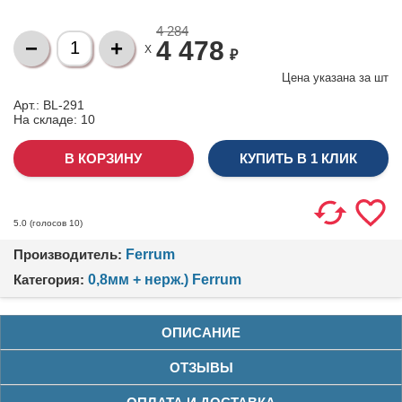
4 284
4 478
X
₽
Цена указана за
шт
Арт.: BL-291
На складе:
10
КУПИТЬ В 1 КЛИК
(голосов
10
)
5.0
Производитель:
Ferrum
Категория:
0,8мм + нерж.) Ferrum
ОПИСАНИЕ
ОТЗЫВЫ