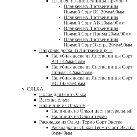
Планкен из Лиственницы Прямой
+
Планкен из Лиственницы
Прямой Сорт ВС 20мм/90мм
Планкен из Лиственницы
Прямой Сорт АВ 20мм/90мм
Планкен из Лиственницы
Прямой Сорт Прима 20мм/90мм
Планкен из Лиственницы
Прямой Сорт Экстра 20мм/90мм
Палубная доска из Лиственницы
+
Палубная доска из Лиственницы Сорт
АВ 142мм/45мм
Палубная доска из Лиственницы Сорт
Прима 142мм/45мм
Палубная доска из Лиственницы Сорт
ВС 142мм/45мм
ОЛЬХА
+
Полок для бани Ольха
Вагонка ольха
Наличник из Ольхи
+
Наличник из Ольхи цвет натуральный
Наличник из Ольхи термо
Раскладка из Ольхи Термо Сорт Экстра
+
Раскладка из Ольхи Термо Сорт Экстра
8мм/40мм