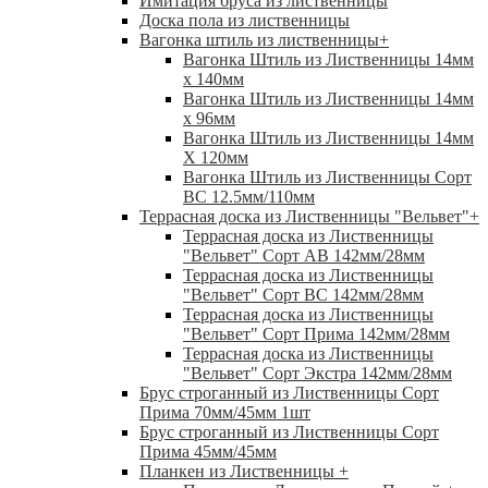
Имитация бруса из лиственницы
Доска пола из лиственницы
Вагонка штиль из лиственницы
+
Вагонка Штиль из Лиственницы 14мм
х 140мм
Вагонка Штиль из Лиственницы 14мм
х 96мм
Вагонка Штиль из Лиственницы 14мм
X 120мм
Вагонка Штиль из Лиственницы Сорт
ВС 12.5мм/110мм
Террасная доска из Лиственницы "Вельвет"
+
Террасная доска из Лиственницы
"Вельвет" Сорт АВ 142мм/28мм
Террасная доска из Лиственницы
"Вельвет" Сорт ВС 142мм/28мм
Террасная доска из Лиственницы
"Вельвет" Сорт Прима 142мм/28мм
Террасная доска из Лиственницы
"Вельвет" Сорт Экстра 142мм/28мм
Брус строганный из Лиственницы Сорт
Прима 70мм/45мм 1шт
Брус строганный из Лиственницы Сорт
Прима 45мм/45мм
Планкен из Лиственницы
+