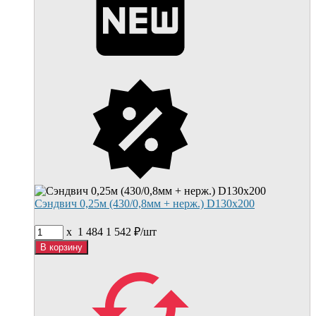
Сэндвич 0,25м (430/0,8мм + нерж.) D130х200
x
1 484
1 542
₽/
шт