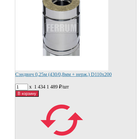
Сэндвич 0,25м (430/0,8мм + нерж.) D110х200
x
1 434
1 489
₽/
шт