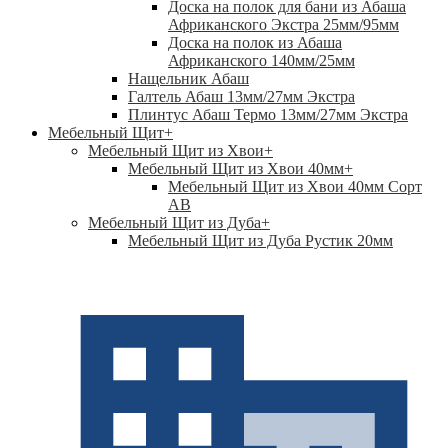
Доска на полок для бани из Абаша
Африканского Экстра 25мм/95мм
Доска на полок из Абаша
Африканского 140мм/25мм
Нащельник Абаш
Галтель Абаш 13мм/27мм Экстра
Плинтус Абаш Термо 13мм/27мм Экстра
Мебельный Щит
+
Мебельный Щит из Хвои
+
Мебельный Щит из Хвои 40мм
+
Мебельный Щит из Хвои 40мм Сорт
АВ
Мебельный Щит из Дуба
+
Мебельный Щит из Дуба Рустик 20мм