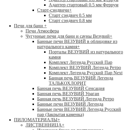
Адаптер стартовый 0.5 мм Феррум
Старт-сэндвичи
+
Старт сэндвич 0.5 мм
Старт сэндвич 0.8 мм
Печи для бани
+
Печи Атмосфера
Чугунные печи для бани и сауны Везувий
+
Банные печи ВЕЗУВИЙ в облицовке из
натурального камня
+
Порталы ВЕЗУВИЙ из натурального
камня
Комплект Легенда Русский Пар
Комплект ВЕЗУВИЙ Легенда Ретро
Комплект Легенда Русский Пар Next
Банная печь ВЕЗУВИЙ Легенда
ТАЛЬКОХЛОРИТ
Банная печь ВЕЗУВИЙ Сенсация
Банная печь ВЕЗУВИЙ Ураган
Банная печь ВЕЗУВИЙ Легенда Ретро
Банные печи ВЕЗУВИЙ Легенда
Банные печи ВЕЗУВИЙ Легенда Русский
пар (Закрытая каменка)
ПИЛОМАТЕРИАЛЫ
+
ЛИСТВЕННИЦА
+