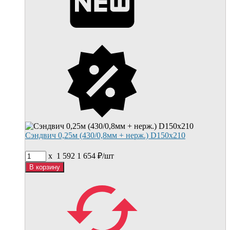
Сэндвич 0,25м (430/0,8мм + нерж.) D150х210
x
1 592
1 654
₽/
шт