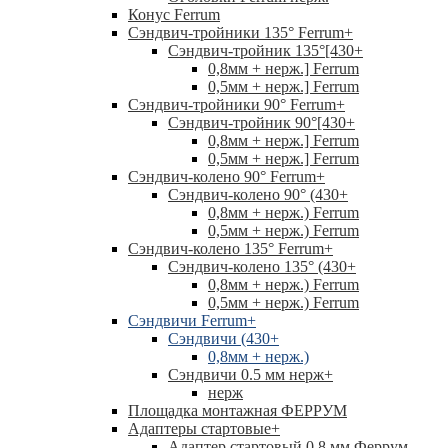
Конус Ferrum
Сэндвич-тройники 135° Ferrum
+
Сэндвич-тройник 135°[430
+
0,8мм + нерж.] Ferrum
0,5мм + нерж.] Ferrum
Сэндвич-тройники 90° Ferrum
+
Сэндвич-тройник 90°[430
+
0,8мм + нерж.] Ferrum
0,5мм + нерж.] Ferrum
Сэндвич-колено 90° Ferrum
+
Сэндвич-колено 90° (430
+
0,8мм + нерж.) Ferrum
0,5мм + нерж.) Ferrum
Сэндвич-колено 135° Ferrum
+
Сэндвич-колено 135° (430
+
0,8мм + нерж.) Ferrum
0,5мм + нерж.) Ferrum
Сэндвичи Ferrum
+
Сэндвичи (430
+
0,8мм + нерж.)
Сэндвичи 0.5 мм нерж
+
нерж
Площадка монтажная ФЕРРУМ
Адаптеры стартовые
+
Адаптер стартовый 0.8 мм Феррум