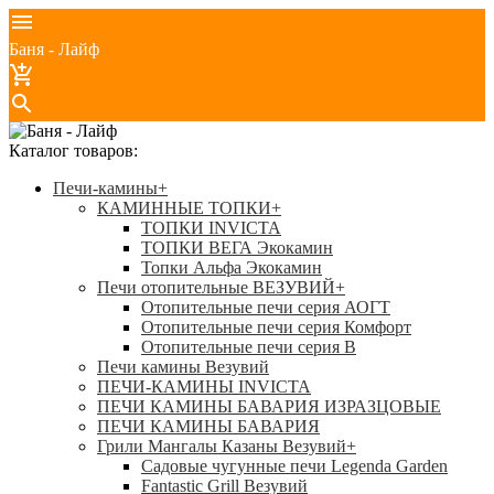
Баня - Лайф
Каталог товаров:
Печи-камины
+
КАМИННЫЕ ТОПКИ
+
ТОПКИ INVICTA
ТОПКИ ВЕГА Экокамин
Топки Альфа Экокамин
Печи отопительные ВЕЗУВИЙ
+
Отопительные печи серия АОГТ
Отопительные печи серия Комфорт
Отопительные печи серия В
Печи камины Везувий
ПЕЧИ-КАМИНЫ INVICTA
ПЕЧИ КАМИНЫ БАВАРИЯ ИЗРАЗЦОВЫЕ
ПЕЧИ КАМИНЫ БАВАРИЯ
Грили Мангалы Казаны Везувий
+
Садовые чугунные печи Legenda Garden
Fantastic Grill Везувий