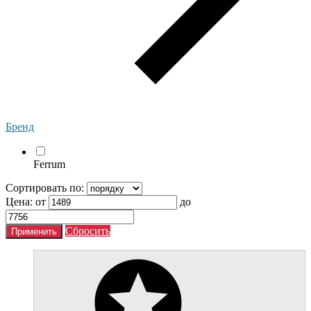
Бренд
Ferrum
Сортировать по:
Цена:
от
до
Сбросить