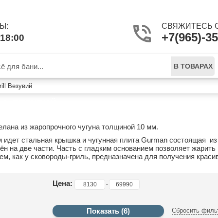
Ы:
СВЯЖИТЕСЬ С
+7(965)-35
18:00
В ТОВАРАХ
rill Везувий
ILL ВЕЗУВИЙ
лана из жаропрочного чугуна толщиной 10 мм.
м идет стальная крышка и чугунная плита Gurman состоящая из
н на две части. Часть с гладким основанием позволяет жарить 
м, как у сковороды-гриль, предназначена для получения красив
Цена:
-
Сбросить филь