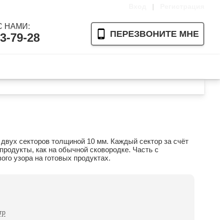
Вход
|
Регистрация
 НАМИ:
ПЕРЕЗВОНИТЕ МНЕ
3-79-28
Ваша корзина пуста
 двух секторов толщиной 10 мм. Каждый сектор за счёт
продукты, как на обычной сковородке. Часть с
ого узора на готовых продуктах.
тр