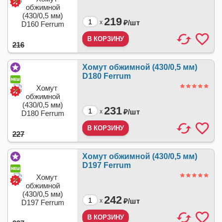
219
₽/
шт
x
216
Хомут обжимной (430/0,5 мм)
D180 Ferrum
231
₽/
шт
x
227
Хомут обжимной (430/0,5 мм)
D197 Ferrum
242
₽/
шт
x