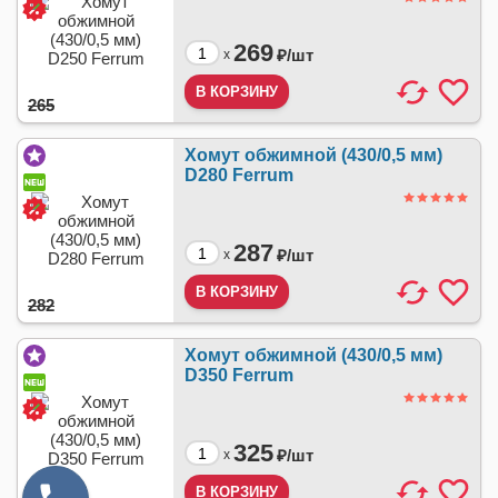
269
₽/
шт
x
265
Хомут обжимной (430/0,5 мм)
D280 Ferrum
287
₽/
шт
x
282
Хомут обжимной (430/0,5 мм)
D350 Ferrum
325
₽/
шт
x