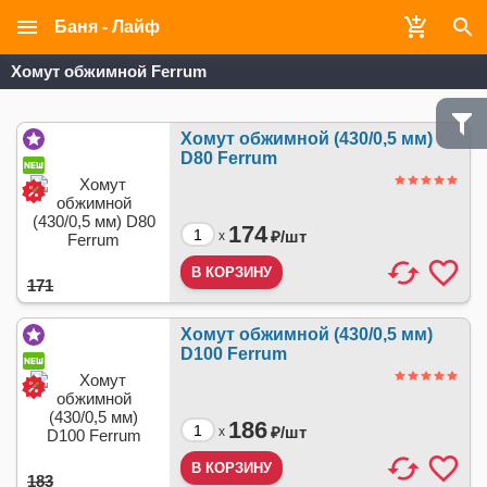
Баня - Лайф
Хомут обжимной Ferrum
Хомут обжимной (430/0,5 мм)
D80 Ferrum
174
₽/
шт
x
171
Хомут обжимной (430/0,5 мм)
D100 Ferrum
186
₽/
шт
x
183