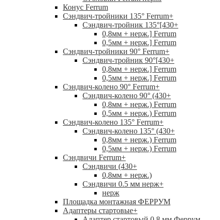
Конус Ferrum
Сэндвич-тройники 135° Ferrum
+
Сэндвич-тройник 135°[430
+
0,8мм + нерж.] Ferrum
0,5мм + нерж.] Ferrum
Сэндвич-тройники 90° Ferrum
+
Сэндвич-тройник 90°[430
+
0,8мм + нерж.] Ferrum
0,5мм + нерж.] Ferrum
Сэндвич-колено 90° Ferrum
+
Сэндвич-колено 90° (430
+
0,8мм + нерж.) Ferrum
0,5мм + нерж.) Ferrum
Сэндвич-колено 135° Ferrum
+
Сэндвич-колено 135° (430
+
0,8мм + нерж.) Ferrum
0,5мм + нерж.) Ferrum
Сэндвичи Ferrum
+
Сэндвичи (430
+
0,8мм + нерж.)
Сэндвичи 0.5 мм нерж
+
нерж
Площадка монтажная ФЕРРУМ
Адаптеры стартовые
+
Адаптер стартовый 0.8 мм Феррум