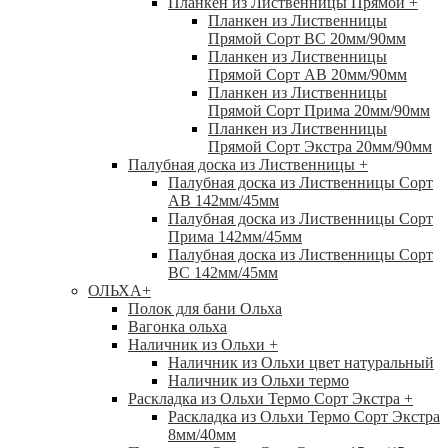
Планкен из Лиственницы Прямой
+
Планкен из Лиственницы
Прямой Сорт ВС 20мм/90мм
Планкен из Лиственницы
Прямой Сорт АВ 20мм/90мм
Планкен из Лиственницы
Прямой Сорт Прима 20мм/90мм
Планкен из Лиственницы
Прямой Сорт Экстра 20мм/90мм
Палубная доска из Лиственницы
+
Палубная доска из Лиственницы Сорт
АВ 142мм/45мм
Палубная доска из Лиственницы Сорт
Прима 142мм/45мм
Палубная доска из Лиственницы Сорт
ВС 142мм/45мм
ОЛЬХА
+
Полок для бани Ольха
Вагонка ольха
Наличник из Ольхи
+
Наличник из Ольхи цвет натуральный
Наличник из Ольхи термо
Раскладка из Ольхи Термо Сорт Экстра
+
Раскладка из Ольхи Термо Сорт Экстра
8мм/40мм