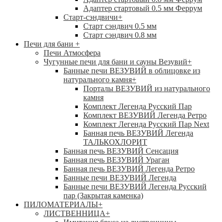
Адаптер стартовый 0.5 мм Феррум
Старт-сэндвичи
+
Старт сэндвич 0.5 мм
Старт сэндвич 0.8 мм
Печи для бани
+
Печи Атмосфера
Чугунные печи для бани и сауны Везувий
+
Банные печи ВЕЗУВИЙ в облицовке из
натурального камня
+
Порталы ВЕЗУВИЙ из натурального
камня
Комплект Легенда Русский Пар
Комплект ВЕЗУВИЙ Легенда Ретро
Комплект Легенда Русский Пар Next
Банная печь ВЕЗУВИЙ Легенда
ТАЛЬКОХЛОРИТ
Банная печь ВЕЗУВИЙ Сенсация
Банная печь ВЕЗУВИЙ Ураган
Банная печь ВЕЗУВИЙ Легенда Ретро
Банные печи ВЕЗУВИЙ Легенда
Банные печи ВЕЗУВИЙ Легенда Русский
пар (Закрытая каменка)
ПИЛОМАТЕРИАЛЫ
+
ЛИСТВЕННИЦА
+