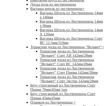
Имитация бруса из лиственницы
Доска пола из лиственницы
Вагонка штиль из лиственницы
+
Вагонка Штиль из Лиственницы 14мм
х 140мм
Вагонка Штиль из Лиственницы 14мм
х 96мм
Вагонка Штиль из Лиственницы 14мм
X 120мм
Вагонка Штиль из Лиственницы Сорт
ВС 12.5мм/110мм
Террасная доска из Лиственницы "Вельвет"
+
Террасная доска из Лиственницы
"Вельвет" Сорт АВ 142мм/28мм
Террасная доска из Лиственницы
"Вельвет" Сорт ВС 142мм/28мм
Террасная доска из Лиственницы
"Вельвет" Сорт Прима 142мм/28мм
Террасная доска из Лиственницы
"Вельвет" Сорт Экстра 142мм/28мм
Брус строганный из Лиственницы Сорт
Прима 70мм/45мм 1шт
Брус строганный из Лиственницы Сорт
Прима 45мм/45мм
Планкен из Лиственницы
+