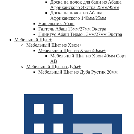
Доска на полок для бани из Абаша
Африканского Экстра 25мм/95мм
Доска на полок из Абаша
Африканского 140мм/25мм
Нащельник Абаш
Галтель Абаш 13мм/27мм Экстра
Плинтус Абаш Термо 13мм/27мм Экстра
Мебельный Щит
+
Мебельный Щит из Хвои
+
Мебельный Щит из Хвои 40мм
+
Мебельный Щит из Хвои 40мм Сорт
АВ
Мебельный Щит из Дуба
+
Мебельный Щит из Дуба Рустик 20мм