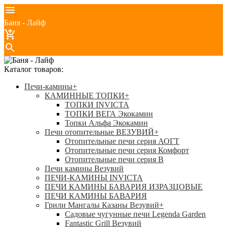
Баня - Лайф
Каталог товаров:
Печи-камины
+
КАМИННЫЕ ТОПКИ
+
ТОПКИ INVICTA
ТОПКИ ВЕГА Экокамин
Топки Альфа Экокамин
Печи отопительные ВЕЗУВИЙ
+
Отопительные печи серия АОГТ
Отопительные печи серия Комфорт
Отопительные печи серия В
Печи камины Везувий
ПЕЧИ-КАМИНЫ INVICTA
ПЕЧИ КАМИНЫ БАВАРИЯ ИЗРАЗЦОВЫЕ
ПЕЧИ КАМИНЫ БАВАРИЯ
Грили Мангалы Казаны Везувий
+
Садовые чугунные печи Legenda Garden
Fantastic Grill Везувий