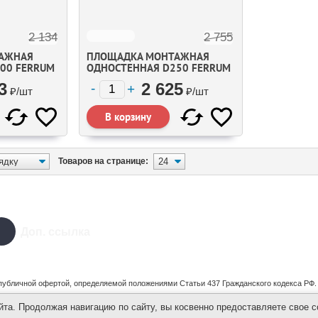
2 134
2 755
АЖНАЯ
ПЛОЩАДКА МОНТАЖНАЯ
00 FERRUM
ОДНОСТЕННАЯ D250 FERRUM
3
2 625
₽/
шт
₽/
шт
Товаров на странице:
Доп. ссылка
публичной офертой, определяемой положениями Статьи 437 Гражданского кодекса РФ.
а. Продолжая навигацию по сайту, вы косвенно предоставляете свое с