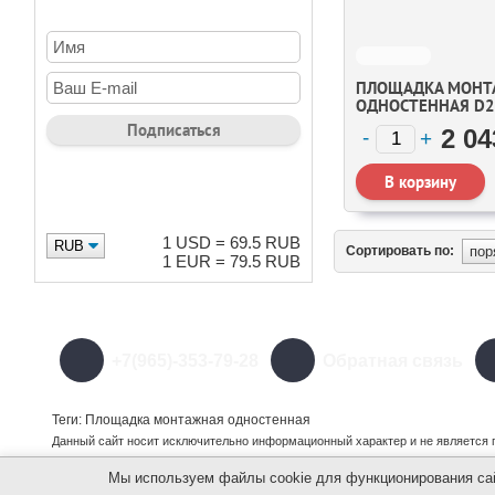
ПЛОЩАДКА МОНТ
ОДНОСТЕННАЯ D2
2 04
ВАЛЮТА
1 USD = 69.5 RUB
Сортировать по:
1 EUR = 79.5 RUB
+7(965)-353-79-28
Обратная связь
Теги: Площадка монтажная одностенная
Данный сайт носит исключительно информационный характер и не является 
Мы используем файлы cookie для функционирования сайт
©
2001 - 2022 г. Баня - Лайф (Banyalaif.ru). Все права защищены.