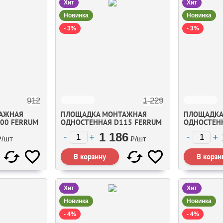
Хит
Хит
Новинка
Новинка
- 3%
- 3%
912
1 229
АЖНАЯ
ПЛОЩАДКА МОНТАЖНАЯ
ПЛОЩАДКА
00 FERRUM
ОДНОСТЕННАЯ D115 FERRUM
ОДНОСТЕН
1 186
₽/
шт
₽/
шт
Хит
Хит
Новинка
Новинка
- 4%
- 4%