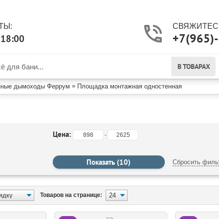
ТЫ:
СВЯЖИТЕСЬ
+7(965)
-18:00
В ТОВАРАХ
»
нные дымоходы Феррум
Площадка монтажная одностенная
ТАЖНАЯ ОДНОСТЕННАЯ
Цена:
-
Сбросить филь
Товаров на странице: