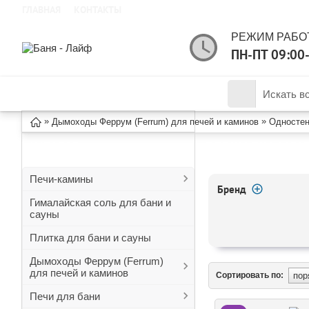
ГЛАВНАЯ
КОНТАКТЫ
РЕЖИМ РАБО
ПН-ПТ 09:00
КАТАЛОГ ТОВАРОВ
»
»
Дымоходы Феррум (Ferrum) для печей и каминов
Односте
ПЛОЩАДКА МОН
КАТАЛОГ
Печи-камины
Бренд
Гималайская соль для бани и
сауны
Плитка для бани и сауны
Дымоходы Феррум (Ferrum)
для печей и каминов
Сортировать по:
Печи для бани