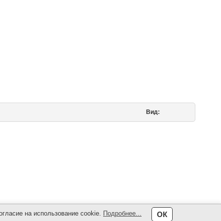
Вид:
огласие на использование cookie.
Подробнее...
ОК
Политика конфиденциальности и cookies