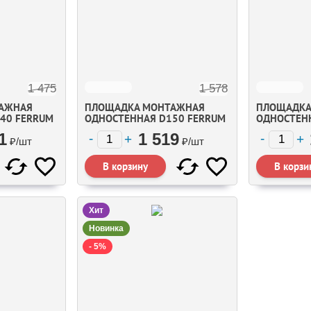
1 475
1 578
АЖНАЯ
ПЛОЩАДКА МОНТАЖНАЯ
ПЛОЩАДКА
40 FERRUM
ОДНОСТЕННАЯ D150 FERRUM
ОДНОСТЕН
1
1 519
₽/
шт
₽/
шт
Хит
Новинка
- 5%