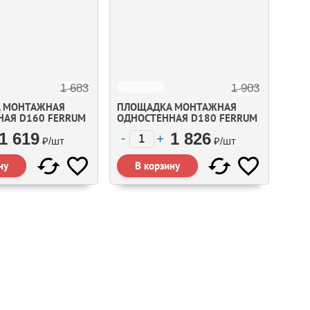
1 683
1 903
 МОНТАЖНАЯ
ПЛОЩАДКА МОНТАЖНАЯ
НАЯ D160 FERRUM
ОДНОСТЕННАЯ D180 FERRUM
1 619
1 826
₽/
шт
₽/
шт