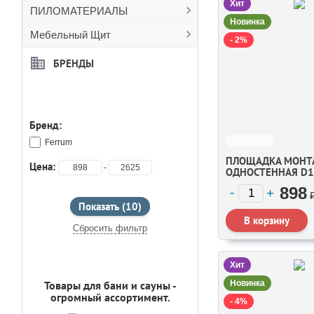
Хит
ПИЛОМАТЕРИАЛЫ
Новинка
Мебельный Щит
- 2%
БРЕНДЫ
ПОДОБРАТЬ
Бренд:
Ferrum
ПЛОЩАДКА МОНТ
Цена:
-
ОДНОСТЕННАЯ D1
898
Сбросить фильтр
РЕКЛАМНЫЙ БЛОК
Хит
Товары для бани и сауны -
Новинка
огромный ассортимент.
- 4%