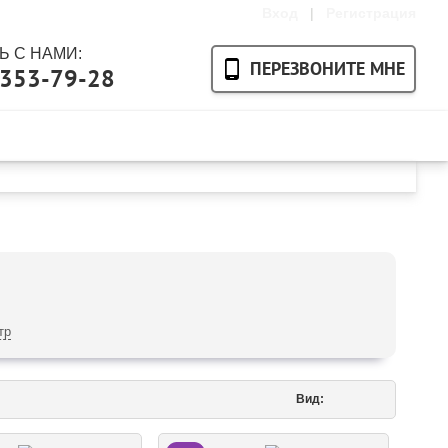
Вход
|
Регистрация
 С НАМИ:
ПЕРЕЗВОНИТЕ МНЕ
-353-79-28
Ваша корзина пуста
тр
Вид: