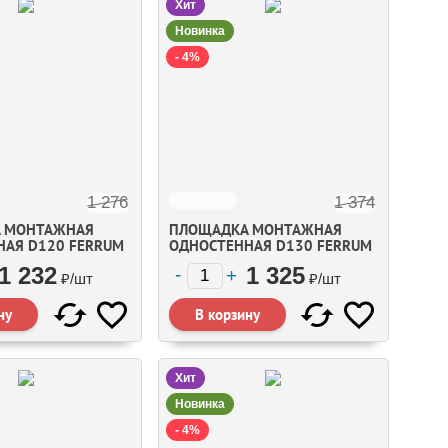
Хит
Новинка
- 4%
1 276
1 374
 МОНТАЖНАЯ
ПЛОЩАДКА МОНТАЖНАЯ
НАЯ D120 FERRUM
ОДНОСТЕННАЯ D130 FERRUM
1 232
1 325
₽/
шт
₽/
шт
Хит
Новинка
- 4%